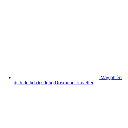
Máy phiên
dịch du lịch tự động Dosmono Traveller