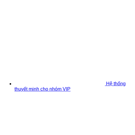
Hệ thống
thuyết minh cho nhóm VIP