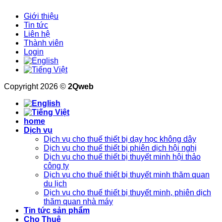
Giới thiệu
Tin tức
Liên hệ
Thành viên
Login
Copyright 2026 ©
2Qweb
home
Dịch vụ
Dịch vụ cho thuế thiết bị dạy học không dây
Dịch vụ cho thuế thiết bị phiên dịch hội nghị
Dịch vụ cho thuế thiết bị thuyết minh hội thảo
công ty
Dịch vụ cho thuế thiết bị thuyết minh thăm quan
du lịch
Dịch vụ cho thuế thiết bị thuyết minh, phiên dịch
thăm quan nhà máy
Tin tức sản phẩm
Cho Thuê