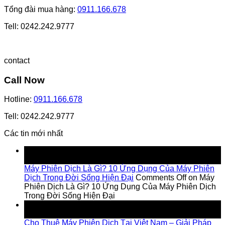
Tổng đài mua hàng:
0911.166.678
Tell: 0242.242.9777
contact
Call Now
Hotline:
0911.166.678
Tell: 0242.242.9777
Các tin mới nhất
18
Jul
Máy Phiên Dịch Là Gì? 10 Ứng Dụng Của Máy Phiên
Dịch Trong Đời Sống Hiện Đại
Comments Off
on Máy
Phiên Dịch Là Gì? 10 Ứng Dụng Của Máy Phiên Dịch
Trong Đời Sống Hiện Đại
13
Jul
Cho Thuê Máy Phiên Dịch Tại Việt Nam – Giải Pháp