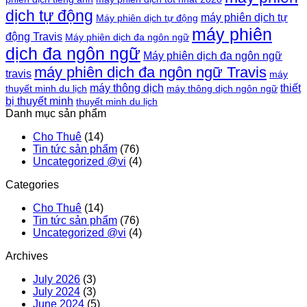
dịch tự động
máy phiên dịch tự
Máy phiên dịch tự động
máy phiên
động Travis
Máy phiên dịch đa ngôn ngữ
dịch đa ngôn ngữ
Máy phiên dịch đa ngôn ngữ
máy phiên dịch đa ngôn ngữ Travis
travis
máy
máy thông dịch
thiết
thuyết minh du lịch
máy thông dịch ngôn ngữ
bị thuyết minh
thuyết minh du lịch
Danh mục sản phẩm
Cho Thuê
(14)
Tin tức sản phẩm
(76)
Uncategorized @vi
(4)
Categories
Cho Thuê
(14)
Tin tức sản phẩm
(76)
Uncategorized @vi
(4)
Archives
July 2026
(3)
July 2024
(3)
June 2024
(5)