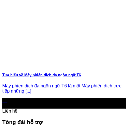
Tìm hiểu về Máy phiên dịch đa ngôn ngữ T6
Máy phiên dịch đa ngôn ngữ T6 là một Máy phiên dịch trực
tiếp những [...]
24
Dec
Liên hệ
Tổng đài hỗ trợ