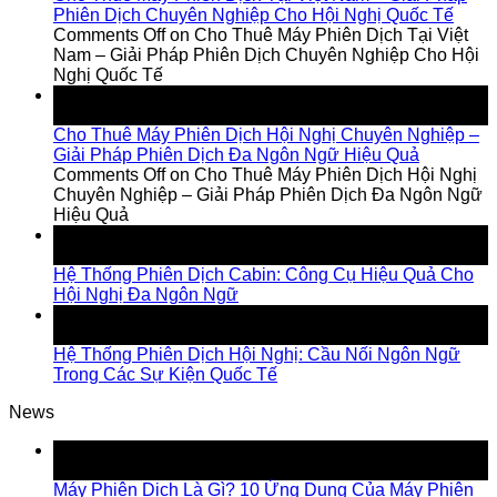
Phiên Dịch Chuyên Nghiệp Cho Hội Nghị Quốc Tế
Comments Off
on Cho Thuê Máy Phiên Dịch Tại Việt
Nam – Giải Pháp Phiên Dịch Chuyên Nghiệp Cho Hội
Nghị Quốc Tế
11
Jul
Cho Thuê Máy Phiên Dịch Hội Nghị Chuyên Nghiệp –
Giải Pháp Phiên Dịch Đa Ngôn Ngữ Hiệu Quả
Comments Off
on Cho Thuê Máy Phiên Dịch Hội Nghị
Chuyên Nghiệp – Giải Pháp Phiên Dịch Đa Ngôn Ngữ
Hiệu Quả
24
Jul
Hệ Thống Phiên Dịch Cabin: Công Cụ Hiệu Quả Cho
Hội Nghị Đa Ngôn Ngữ
18
Jul
Hệ Thống Phiên Dịch Hội Nghị: Cầu Nối Ngôn Ngữ
Trong Các Sự Kiện Quốc Tế
News
18
Jul
Máy Phiên Dịch Là Gì? 10 Ứng Dụng Của Máy Phiên