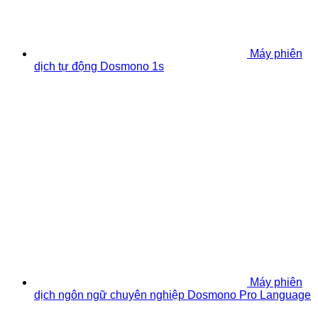
Máy phiên
dịch tự động Dosmono 1s
Máy phiên
dịch ngôn ngữ chuyên nghiệp Dosmono Pro Language