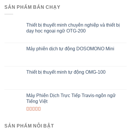
SẢN PHẨM BÁN CHẠY
Thiết bị thuyết minh chuyên nghiệp và thiết bị
dạy học ngoại ngữ OTG-200
Máy phiên dịch tự động DOSOMONO Mini
Thiết bị thuyết minh tự động OMG-100
Máy Phiên Dịch Trực Tiếp Travis-ngôn ngữ
Tiếng Việt
Rated
5.00
out of 5
SẢN PHẨM NỖI BẬT