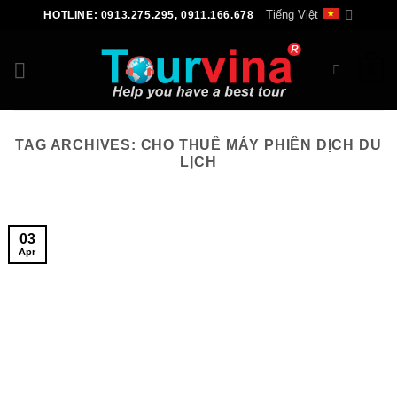
Skip
Tiếng Việt
HOTLINE: 0913.275.295, 0911.166.678
to
content
0
TAG ARCHIVES:
CHO THUÊ MÁY PHIÊN DỊCH DU
LỊCH
03
Apr