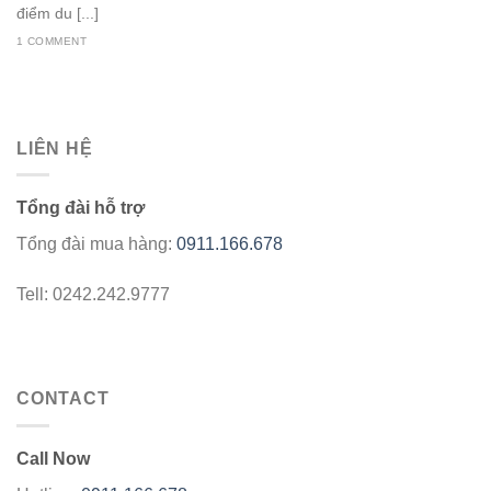
điểm du [...]
1 COMMENT
LIÊN HỆ
Tổng đài hỗ trợ
Tổng đài mua hàng:
0911.166.678
Tell: 0242.242.9777
CONTACT
Call Now