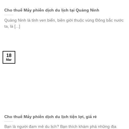
Cho thuê Máy phiên dịch du lịch tại Quảng Ninh
Quảng Ninh là tỉnh ven biển, biên giới thuộc vùng Đông bắc nước
ta, là [...]
18
Mar
Cho thuê Máy phiên dịch du lịch tiện lợi, giá rẻ
Bạn là người đam mê du lịch? Bạn thích khám phá những địa