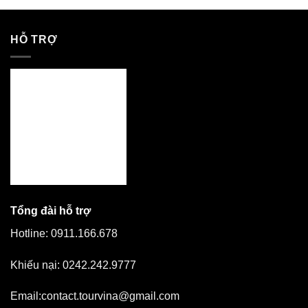
out of 5
HỖ TRỢ
Tổng đài hỗ trợ
Hotline:
0911.166.678
Khiếu nại:
0242.242.9777
Email:
contact.tourvina@gmail.com