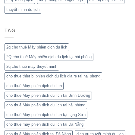
thuyết minh du lịch
TAG
2q cho thuê Máy phiên dịch du lịch
2Q cho thuê Máy phiên dịch du lịch tại hải phòng
2q cho thuê máy thuyết minh
cho thue thiet bi phien dich du lich gia re tai hai phong
cho thuê Máy phiên dịch du lịch
cho thuê Máy phiên dịch du lịch tại Bình Dương
cho thuê Máy phiên dịch du lịch tại hải phòng
cho thuê Máy phiên dịch du lịch tại Lạng Sơn
cho thuê máy phiên dịch du lịch tại Đà Nẵng
cho thuê Máy phiên dịch tại Đà Nẵng
dịch vụ thuyết minh du lịch