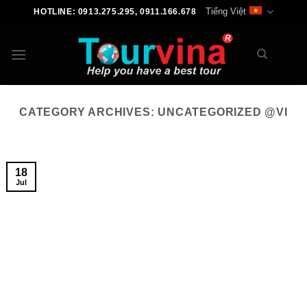
Skip
Tiếng Việt
HOTLINE: 0913.275.295, 0911.166.678
to
content
0
CATEGORY ARCHIVES:
UNCATEGORIZED @VI
18
Jul