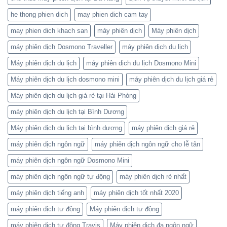
he thong phien dich
may phien dich cam tay
may phien dich khach san
máy phiên dịch
Máy phiên dịch
máy phiên dịch Dosmono Traveller
máy phiên dịch du lịch
Máy phiên dịch du lịch
máy phiên dịch du lịch Dosmono Mini
Máy phiên dịch du lịch dosmono mini
máy phiên dịch du lịch giá rẻ
Máy phiên dịch du lịch giá rẻ tại Hải Phòng
máy phiên dịch du lịch tại Bình Dương
Máy phiên dịch du lịch tại bình dương
máy phiên dịch giá rẻ
máy phiên dịch ngôn ngữ
máy phiên dịch ngôn ngữ cho lễ tân
máy phiên dịch ngôn ngữ Dosmono Mini
máy phiên dịch ngôn ngữ tự động
máy phiên dịch rẻ nhất
máy phiên dịch tiếng anh
máy phiên dịch tốt nhất 2020
máy phiên dịch tự động
Máy phiên dịch tự động
máy phiên dịch tự động Travis
Máy phiên dịch đa ngôn ngữ